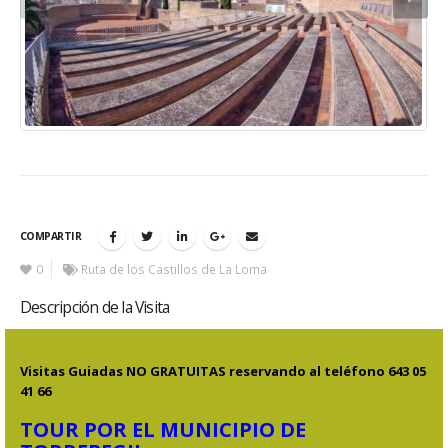
COMPARTIR
0
Ruta de los Castillos de La Loma
Descripción de la Visita
Visitas Guiadas NO GRATUITAS reservando al teléfono 643 05
41 66
TOUR POR EL MUNICIPIO DE