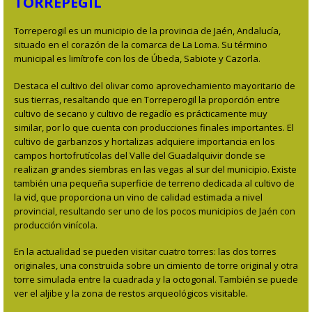
TORREPEGIL
Torreperogil es un municipio de la provincia de Jaén, Andalucía,
situado en el corazón de la comarca de La Loma. Su término
municipal es limítrofe con los de Úbeda, Sabiote y Cazorla.
Destaca el cultivo del olivar como aprovechamiento mayoritario de
sus tierras, resaltando que en Torreperogil la proporción entre
cultivo de secano y cultivo de regadío es prácticamente muy
similar, por lo que cuenta con producciones finales importantes. El
cultivo de garbanzos y hortalizas adquiere importancia en los
campos hortofrutícolas del Valle del Guadalquivir donde se
realizan grandes siembras en las vegas al sur del municipio. Existe
también una pequeña superficie de terreno dedicada al cultivo de
la vid, que proporciona un vino de calidad estimada a nivel
provincial, resultando ser uno de los pocos municipios de Jaén con
producción vinícola.
En la actualidad se pueden visitar cuatro torres: las dos torres
originales, una construida sobre un cimiento de torre original y otra
torre simulada entre la cuadrada y la octogonal. También se puede
ver el aljibe y la zona de restos arqueológicos visitable.