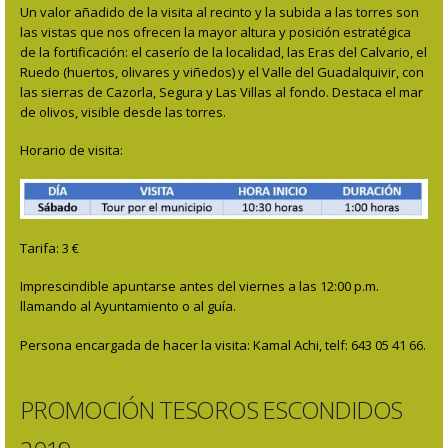
Un valor añadido de la visita al recinto y la subida a las torres son
las vistas que nos ofrecen la mayor altura y posición estratégica
de la fortificación: el caserío de la localidad, las Eras del Calvario, el
Ruedo (huertos, olivares y viñedos) y el Valle del Guadalquivir, con
las sierras de Cazorla, Segura y Las Villas al fondo. Destaca el mar
de olivos, visible desde las torres.
Horario de visita:
Tarifa: 3 €
Imprescindible apuntarse antes del viernes a las 12:00 p.m.
llamando al Ayuntamiento o al guía.
Persona encargada de hacer la visita: Kamal Achi, telf: 643 05 41 66.
PROMOCIÓN TESOROS ESCONDIDOS