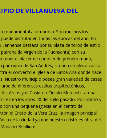
IPIO DE VILLANUEVA DEL
ueza monumental asombrosa. Son muchos los
e puede disfrutar en todas las épocas del año. En
io jiennense destaca por su plaza de toros de estilo
 patrona (la Virgen de la Fuensanta) con su
 a tener el placer de conocer de primera mano,
su parroquia de San Andrés, situada en pleno casco
ntra el convento e iglesia de Santa Ana donde hace
as. Nuestro municipio posee gran variedad de casas
 urbe de diferentes estilos arquitectónicos,
e los Arcos y el Casino o Círculo Mercantil, ambas
írez en los años 20 del siglo pasado. Por último y
con una pequeña iglesia en el centro del
rón el Cristo de la Vera Cruz, la imagen principal
órica de la ciudad ya que nuestro cristo es obra del
Mariano Benlliure.