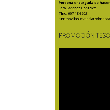
Persona encargada de hacer l
Sara Sánchez González
Tfno. 607 184 628
turismovillanuevadelarzobispo
PROMOCIÓN TESO