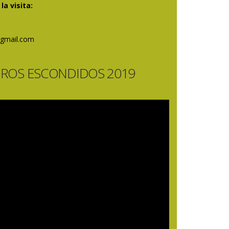
a visita:
@gmail.com
ROS ESCONDIDOS 2019