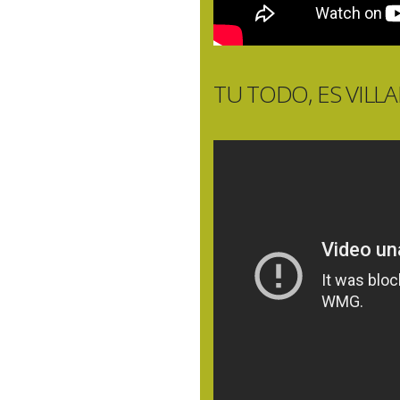
TU TODO, ES VILL