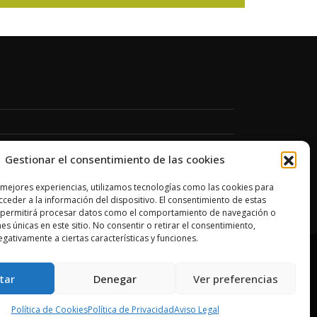
Gestionar el consentimiento de las cookies
 mejores experiencias, utilizamos tecnologías como las cookies para
ceder a la información del dispositivo. El consentimiento de estas
 permitirá procesar datos como el comportamiento de navegación o
nes únicas en este sitio. No consentir o retirar el consentimiento,
gativamente a ciertas características y funciones.
tar
Denegar
Ver preferencias
Derechos Reservados. Diseño Web
Baudí Multimedia, S.L.
Política de Cookies
Política de Privacidad
Aviso Legal