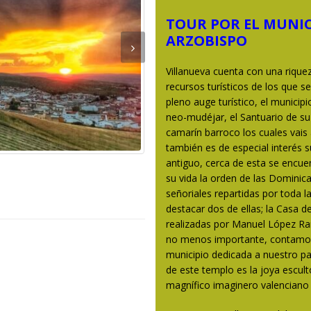
TOUR POR EL MUNIC
ARZOBISPO
Villanueva cuenta con una riq
recursos turísticos de los que s
pleno auge turístico, el municip
neo-mudéjar, el Santuario de su
camarín barroco los cuales vais
también es de especial interés 
antiguo, cerca de esta se encue
su vida la orden de las Dominic
señoriales repartidas por toda la
destacar dos de ellas; la Casa d
realizadas por Manuel López Ram
no menos importante, contamos 
municipio dedicada a nuestro pat
de este templo es la joya escult
magnífico imaginero valenciano 