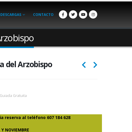
DESCARGAS
CONTACTO
Arzobispo
a del Arzobispo
 Guiada Gratuita
a reserva al teléfono 607 184 628
 Y NOVIEMBRE